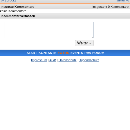
[« zurück]
[weiter »]
neueste Kommentare
insgesamt 0 Kommentare
keine Kommentare
Kommentar verfassen
START
KONTAKTE
FOTOS
EVENTS
PMs
FORUM
Impressum
|
AGB
|
Datenschutz
|
Jugendschutz