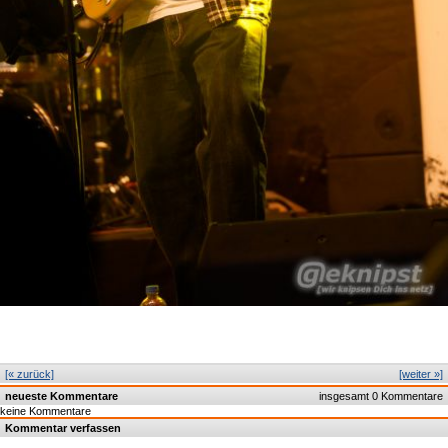
[« zurück]
[weiter »]
neueste Kommentare
insgesamt 0 Kommentare
keine Kommentare
Kommentar verfassen