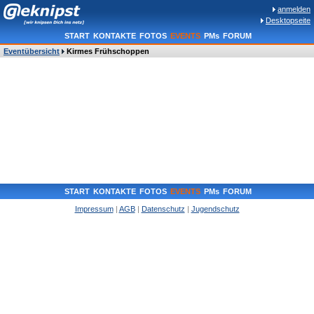
anmelden
Desktopseite
START
KONTAKTE
FOTOS
EVENTS
PMs
FORUM
Eventübersicht
Kirmes Frühschoppen
START
KONTAKTE
FOTOS
EVENTS
PMs
FORUM
Impressum
|
AGB
|
Datenschutz
|
Jugendschutz