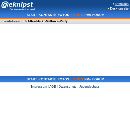
anmelden
Desktopseite
START
KONTAKTE
FOTOS
EVENTS
PMs
FORUM
Eventübersicht
After-Markt-Mallorca-Party ...
START
KONTAKTE
FOTOS
EVENTS
PMs
FORUM
Impressum
|
AGB
|
Datenschutz
|
Jugendschutz