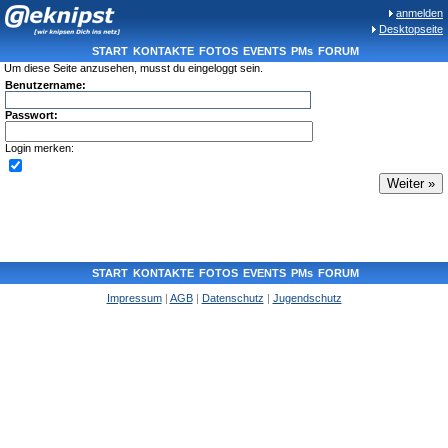
anmelden
Desktopseite
START
KONTAKTE
FOTOS
EVENTS
PMs
FORUM
Um diese Seite anzusehen, musst du eingeloggt sein.
Benutzername:
Passwort:
Login merken:
START
KONTAKTE
FOTOS
EVENTS
PMs
FORUM
Impressum
|
AGB
|
Datenschutz
|
Jugendschutz