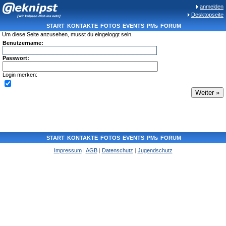
anmelden
Desktopseite
START
KONTAKTE
FOTOS
EVENTS
PMs
FORUM
Um diese Seite anzusehen, musst du eingeloggt sein.
Benutzername:
Passwort:
Login merken:
START
KONTAKTE
FOTOS
EVENTS
PMs
FORUM
Impressum
|
AGB
|
Datenschutz
|
Jugendschutz