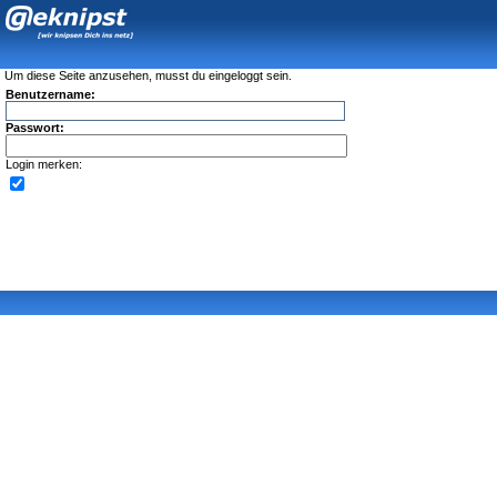
Um diese Seite anzusehen, musst du eingeloggt sein.
Benutzername:
Passwort:
Login merken: