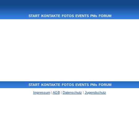
START
KONTAKTE
FOTOS
EVENTS
PMs
FORUM
START
KONTAKTE
FOTOS
EVENTS
PMs
FORUM
Impressum
|
AGB
|
Datenschutz
|
Jugendschutz